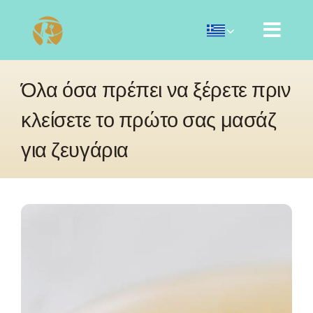
Skip
to
content
Όλα όσα πρέπει να ξέρετε πριν
κλείσετε το πρώτο σας μασάζ
για ζευγάρια