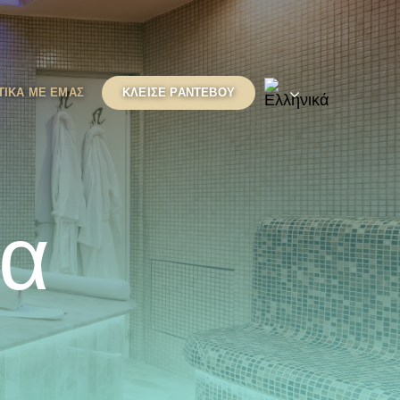
ΤΙΚΆ ΜΕ ΕΜΆΣ
ΚΛΕΙΣΕ ΡΑΝΤΕΒΟΥ
ρα